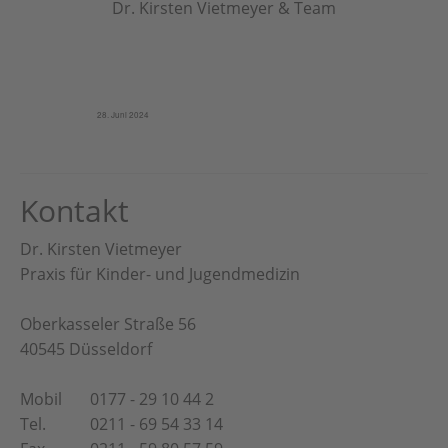
Dr. Kirsten Vietmeyer & Team
Veröffentlicht am
28. Juni 2024
Kontakt
Dr. Kirsten Vietmeyer
Praxis für Kinder- und Jugendmedizin
Oberkasseler Straße 56
40545 Düsseldorf
Mobil
0177 - 29 10 44 2
Tel.
0211 - 69 54 33 14